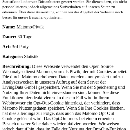
Statistiktool, oder von Drittanbietern gesetzt werden. Sie dienen dazu, ein
nicht
personalisiertes, jedoch allgemeines Surfverhalten auf unseren Seiten zu
erkennen. Über diese Auswertung können wir das Angebot der Webseite noch
besser für unsere Besucher optimieren.
Name:
Matomo/Piwik
Dauer:
30 Tage
Art:
3rd Party
Kategorie:
Statistik
Beschreibung:
Diese Webseite verwendet den Open Source
Webanalysedienst Matomo, vormals Piwik, der mit Cookies arbeitet.
Die durch Matomo erhobenen Daten werden anonymisiert und zu
Analysezwecken in unserem Auftrag auf dem Server der
LivingData GmbH gespeichert. Wenn Sie mit der Speicherung und
Nutzung Ihrer Daten nicht einverstanden sind, können Sie diese
Funktionen hier deaktivieren. In diesem Fall wird in Ihrem
Webbrowser ein Opt-Out-Cookie hinterlegt, der verhindert, dass
Matomo Nutzungsdaten speichert. Wenn Sie Ihre Cookies löschen,
hat dies allerdings zur Folge, dass auch das Matomo Opt-Out-
Cookie gelöscht wird. Das Opt-Out muss bei einem erneuten
Besuch unserer Seite daher wieder aktiviert werden. Wir weisen
jedoch darauf hin, dass im Falle der Nutzung der Opt-Out-Funktion