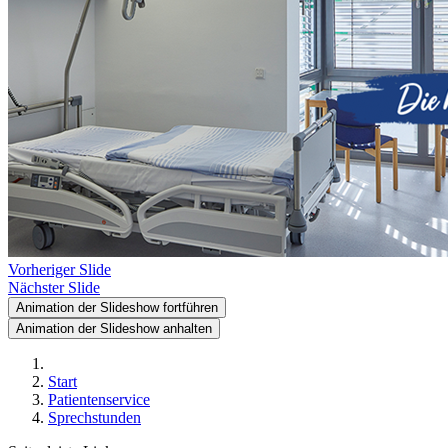
Vorheriger Slide
Nächster Slide
Animation der Slideshow fortführen
Animation der Slideshow anhalten
Start
Patientenservice
Sprechstunden