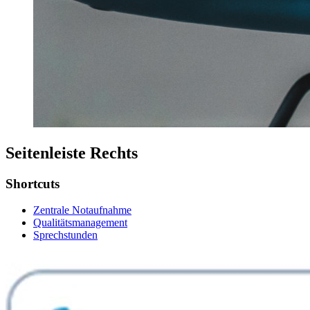
Seitenleiste Rechts
Shortcuts
Zentrale Notaufnahme
Qualitätsmanagement
Sprechstunden