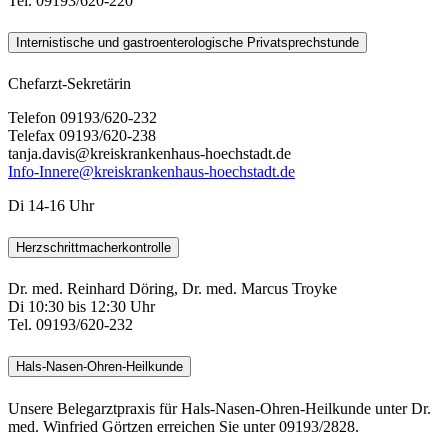
Tel. 09193/620-220
Internistische und gastroenterologische Privatsprechstunde
Chefarzt-Sekretärin
Telefon 09193/620-232
Telefax 09193/620-238
tanja.davis@kreiskrankenhaus-hoechstadt.de
Info-Innere@kreiskrankenhaus-hoechstadt.de
Di 14-16 Uhr
Herzschrittmacherkontrolle
Dr. med. Reinhard Döring, Dr. med. Marcus Troyke
Di 10:30 bis 12:30 Uhr
Tel. 09193/620-232
Hals-Nasen-Ohren-Heilkunde
Unsere Belegarztpraxis für Hals-Nasen-Ohren-Heilkunde unter Dr.
med. Winfried Görtzen erreichen Sie unter 09193/2828.