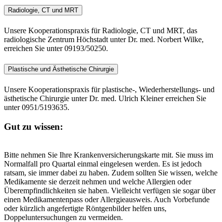
Radiologie, CT und MRT
Unsere Kooperationspraxis für Radiologie, CT und MRT, das
radiologische Zentrum Höchstadt unter Dr. med. Norbert Wilke,
erreichen Sie unter 09193/50250.
Plastische und Ästhetische Chirurgie
Unsere Kooperationspraxis für plastische-, Wiederherstellungs- und
ästhetische Chirurgie unter Dr. med. Ulrich Kleiner erreichen Sie
unter 0951/5193635.
Gut zu wissen:
Bitte nehmen Sie Ihre Krankenversicherungskarte mit. Sie muss im
Normalfall pro Quartal einmal eingelesen werden. Es ist jedoch
ratsam, sie immer dabei zu haben. Zudem sollten Sie wissen, welche
Medikamente sie derzeit nehmen und welche Allergien oder
Überempfindlichkeiten sie haben. Vielleicht verfügen sie sogar über
einen Medikamentenpass oder Allergieausweis. Auch Vorbefunde
oder kürzlich angefertigte Röntgenbilder helfen uns,
Doppeluntersuchungen zu vermeiden.