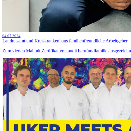
04.07.2024
Landratsamt und Kreiskrankenhaus familienfreundliche Arbeitgeber
Zum vierten Mal mit Zertifikat von audit berufundfamilie ausgezeichn