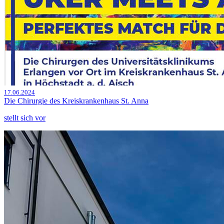
17.06.2024
Die Chirurgie des Kreiskrankenhaus St. Anna
stellt sich vor