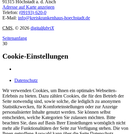
91315
Höchstadt a. d. Aisch
Adresse auf Karte anzeigen
Telefon:
(09193) 620-0
E-Mail:
info@kreiskrankenhaus-hoechstadt.de
CMS
, © 2026
digital
fabriX
Seitenanfang
30
Cookie-Einstellungen
Datenschutz
Wir verwenden Cookies, um Ihnen ein optimales Webseiten-
Erlebnis zu bieten. Dazu zählen Cookies, die für den Betrieb der
Seite notwendig sind, sowie solche, die lediglich zu anonymen
Statistikzwecken, für Komforteinstellungen oder zur Anzeige
personalisierter Inhalte genutzt werden. Sie können selbst
entscheiden, welche Kategorien Sie zulassen möchten. Bitte
beachten Sie, dass auf Basis Ihrer Einstellungen womöglich nicht
mehr alle Funktionalitäten der Seite zur Verfügung stehen. Die von
Ihnen getroffene Auswahl kann über die Seite Datenschutz