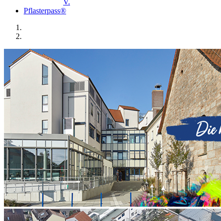
V.
Pflasterpass®