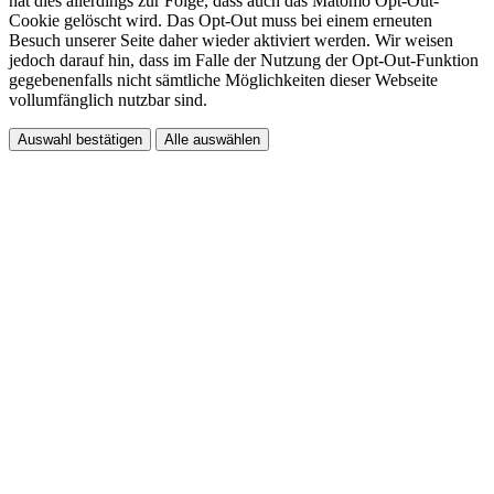
hat dies allerdings zur Folge, dass auch das Matomo Opt-Out-
Cookie gelöscht wird. Das Opt-Out muss bei einem erneuten
Besuch unserer Seite daher wieder aktiviert werden. Wir weisen
jedoch darauf hin, dass im Falle der Nutzung der Opt-Out-Funktion
gegebenenfalls nicht sämtliche Möglichkeiten dieser Webseite
vollumfänglich nutzbar sind.
Auswahl bestätigen
Alle auswählen