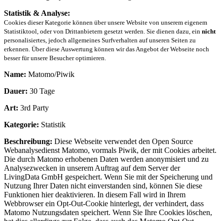
Statistik & Analyse:
Cookies dieser Kategorie können über unsere Website von unserem eigenem
Statistiktool, oder von Drittanbietern gesetzt werden. Sie dienen dazu, ein
nicht
personalisiertes, jedoch allgemeines Surfverhalten auf unseren Seiten zu
erkennen. Über diese Auswertung können wir das Angebot der Webseite noch
besser für unsere Besucher optimieren.
Name:
Matomo/Piwik
Dauer:
30 Tage
Art:
3rd Party
Kategorie:
Statistik
Beschreibung:
Diese Webseite verwendet den Open Source
Webanalysedienst Matomo, vormals Piwik, der mit Cookies arbeitet.
Die durch Matomo erhobenen Daten werden anonymisiert und zu
Analysezwecken in unserem Auftrag auf dem Server der
LivingData GmbH gespeichert. Wenn Sie mit der Speicherung und
Nutzung Ihrer Daten nicht einverstanden sind, können Sie diese
Funktionen hier deaktivieren. In diesem Fall wird in Ihrem
Webbrowser ein Opt-Out-Cookie hinterlegt, der verhindert, dass
Matomo Nutzungsdaten speichert. Wenn Sie Ihre Cookies löschen,