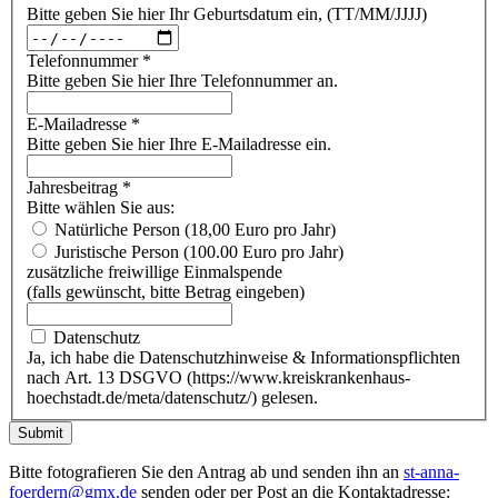
Bitte geben Sie hier Ihr Geburtsdatum ein, (TT/MM/JJJJ)
Telefonnummer
*
Bitte geben Sie hier Ihre Telefonnummer an.
E-Mailadresse
*
Bitte geben Sie hier Ihre E-Mailadresse ein.
Jahresbeitrag
*
Bitte wählen Sie aus:
Natürliche Person (18,00 Euro pro Jahr)
Juristische Person (100.00 Euro pro Jahr)
zusätzliche freiwillige Einmalspende
(falls gewünscht, bitte Betrag eingeben)
Datenschutz
Ja, ich habe die Datenschutzhinweise & Informationspflichten
nach Art. 13 DSGVO (https://www.kreiskrankenhaus-
hoechstadt.de/meta/datenschutz/) gelesen.
Bitte fotografieren Sie den Antrag ab und senden ihn an
st-anna-
foerdern@gmx.de
senden oder per Post an die Kontaktadresse: