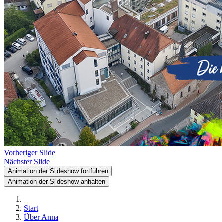
Vorheriger Slide
Nächster Slide
Animation der Slideshow fortführen
Animation der Slideshow anhalten
Start
Über Anna